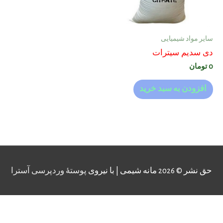
سایر مواد شیمیایی
دی سدیم سیترات
0
تومان
افزودن به سبد خرید
حق نشر © 2026
مانه شیمی
| با نیروی
پوستهٔ وردپرسی آسترا