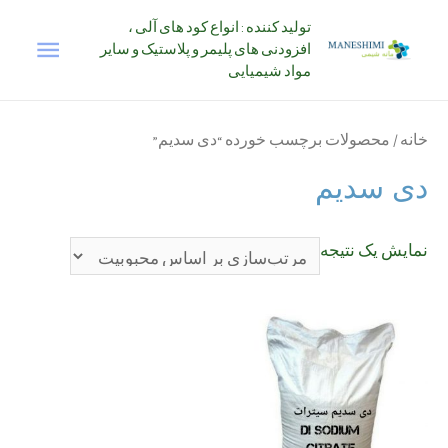
رش
تولید کننده : انواع کود های آلی ،
فهرس
ه
افزودنی های پلیمر و پلاستیک و سایر
حتوا
مواد شیمیایی
اصلی
خانه
/ محصولات برچسب خورده “دی سدیم”
دی سدیم
نمایش یک نتیجه