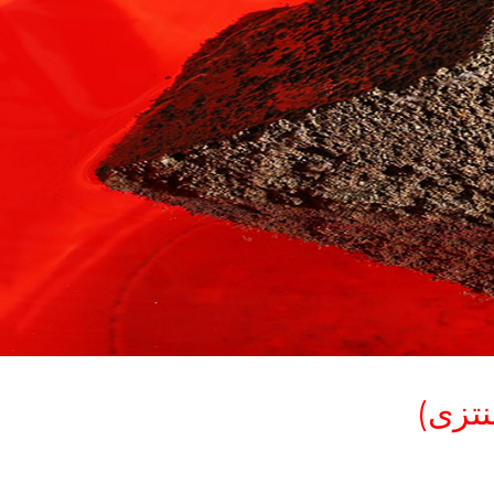
نتزی)