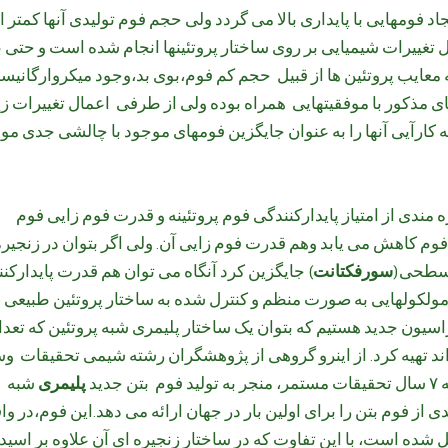
جاد فومهایی با پایداری بالا می گردد ولی حجم فوم تولیدی آنها کمتر ا
ل تغییرات شیمیایی بر روی ساختار پروتئینها انجام شده است و حتی
 معایب پروتئین ها از قبیل حجم کم فوم،بوی بد،وجود میکروارگانیس
های مذکور با موفقیتهایی همراه بوده ولی از طرفی اعمال تغییرات زی
کارآیی آنها را به عنوان جایگزین فومهای موجود با چالشی جدی مو
 مندی از امتیاز پایدارکنندگی فوم پروتئینه و قدرت فوم زایی فوم
فوم کاهش می یابد وهم قدرت فوم زایی آن. ولی اگر بتوان در زنجیره
ل سطحی(
سورفکتانت
) جایگزین کرد آنگاه می توان هم قدرت پایدارکن
 مولکولهایی به صورت منظم و کنترل شده به ساختار پروتئین طبیعی 
اسیون جدید هستیم که بتوان یک ساختار پلیمری شبه پروتئین که تعد
 تهیه کرد. از اینرو گروهی از پژوهشگران رشته شیمی تحقیقات و
ید
پلیمری
شبه
ز فوم بتن را برای اولین بار در جهان ارائه می دهد.این فوم،در وا
ل شده است، با این تفاوت که در ساختار زنجیره ای آن علاوه بر اسید