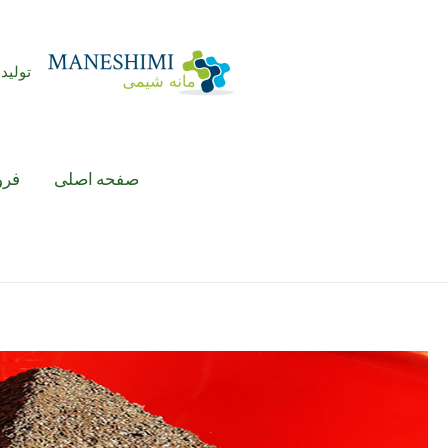
رش
ه
حتوا
تولید 
صفحه اصلی
فرو