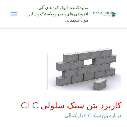
رش
تولید کننده : انواع کود های آلی ،
فهرس
ه
افزودنی های پلیمر و پلاستیک و سایر
حتوا
مواد شیمیایی
اصلی
کاربرد بتن سبک سلولی CLC
درباره بتن سبک clc
/ از
کمالی