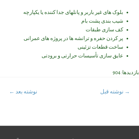
بلوک های غیر باربر و پانلهای جدا کننده یا یکپارچه
شیب بندی پشت بام
کف سازی طبقات
پر کردن حفره و ترانشه ها در پروژه های عمرانی
ساخت قطعات تزئینی
عایق سازی تأسیسات حرارتی و برودتی
بازدیدها: 904
اهبری
→
نوشته قبل
نوشته بعد
←
وشته