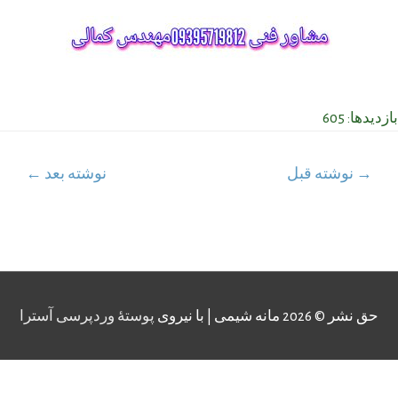
بازدیدها: 605
اهبری
→
نوشته قبل
نوشته بعد
←
وشته
حق نشر © 2026
مانه شیمی
| با نیروی
پوستهٔ وردپرسی آسترا