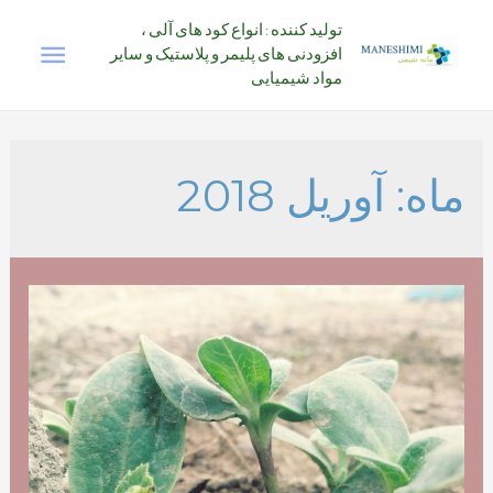
رش
تولید کننده : انواع کود های آلی ،
فهرس
ه
افزودنی های پلیمر و پلاستیک و سایر
حتوا
مواد شیمیایی
اصلی
ماه:
آوریل 2018