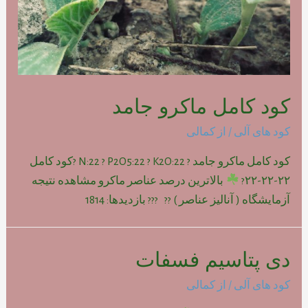
کود کامل ماکرو جامد
کود های آلی
/ از
کمالی
کود کامل ماکرو جامد ? N:22 ? P2O5:22 ? K2O:22 ?کود کامل
۲۲-۲۲-۲۲?
بالاترین درصد عناصر ماکرو مشاهده نتیجه
آزمایشگاه ( آنالیز عناصر ) ?? ??? بازدیدها: 1814
دی پتاسیم فسفات
کود های آلی
/ از
کمالی