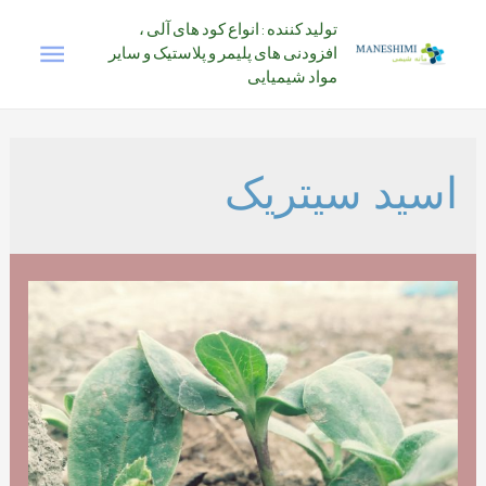
رش
تولید کننده : انواع کود های آلی ،
فهرس
ه
افزودنی های پلیمر و پلاستیک و سایر
حتوا
مواد شیمیایی
اصلی
اسید سیتریک