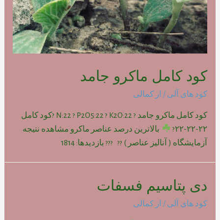
کود کامل ماکرو جامد
کود های آلی
/ از
کمالی
کود کامل ماکرو جامد ? N:22 ? P2O5:22 ? K2O:22 ?کود کامل
۲۲-۲۲-۲۲?
بالاترین درصد عناصر ماکرو مشاهده نتیجه
آزمایشگاه ( آنالیز عناصر ) ?? ??? بازدیدها: 1814
دی پتاسیم فسفات
کود های آلی
/ از
کمالی