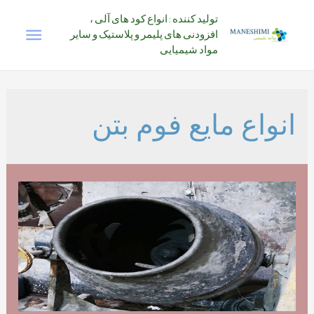
رش
تولید کننده : انواع کود های آلی ،
فهرس
ه
افزودنی های پلیمر و پلاستیک و سایر
حتوا
مواد شیمیایی
اصلی
انواع مایع فوم بتن