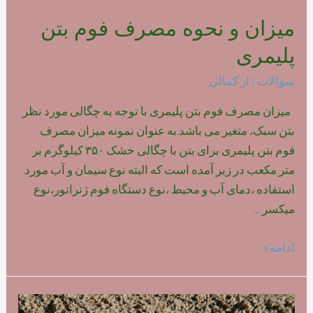
میزان و نحوه مصرف فوم بتن
پلیمری
سوالات
/ از
کمالی
میزان مصرف فوم بتن پلیمری با توجه به چگالی مورد نظر
بتن سبک، متغیر می باشد.به عنوان نمونه میزان مصرف
فوم بتن پلیمری برای بتن با چگالی خشک ۳۵۰ کیلوگرم بر
متر مکعب در زیر آمده است که البته نوع سیمان و آب مورد
استفاده ،دمای آب و محیط ،نوع دستگاه فوم ژنراتور،نوع
میکسر …
میزان
ادامه »
و
نحوه
مصرف