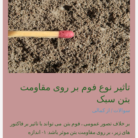
فوم
بتن
پلیمری
تاثیر نوع فوم بر روی مقاومت
بتن سبک
سوالات
/ از
کمالی
بر خلاف تصور عمومی ، فوم بتن می تواند با تاثیر بر فاکتور
های زیر ، بر روی مقاومت بتن موثر باشد: ۱- اندازه