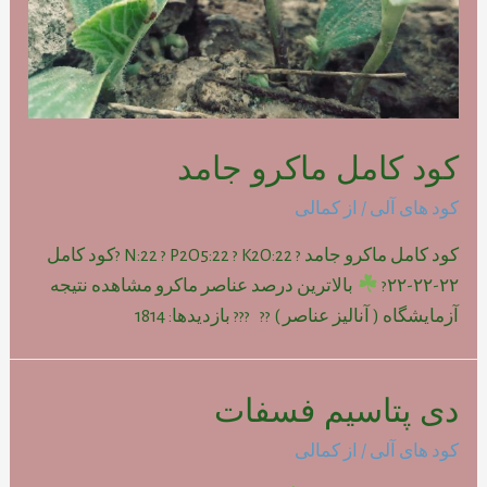
کود کامل ماکرو جامد
کود های آلی
/ از
کمالی
کود کامل ماکرو جامد ? N:22 ? P2O5:22 ? K2O:22 ?کود کامل
۲۲-۲۲-۲۲?
بالاترین درصد عناصر ماکرو مشاهده نتیجه
آزمایشگاه ( آنالیز عناصر ) ?? ??? بازدیدها: 1814
دی پتاسیم فسفات
کود های آلی
/ از
کمالی