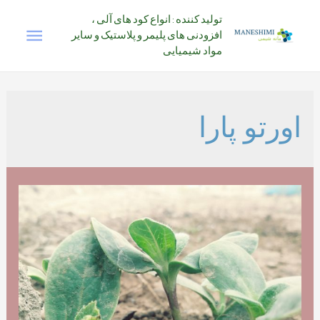
رش
تولید کننده : انواع کود های آلی ،
فهرس
ه
افزودنی های پلیمر و پلاستیک و سایر
حتوا
مواد شیمیایی
اصلی
اورتو پارا