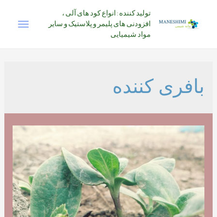
رش
تولید کننده : انواع کود های آلی ،
فهرس
ه
افزودنی های پلیمر و پلاستیک و سایر
حتوا
مواد شیمیایی
اصلی
بافری کننده