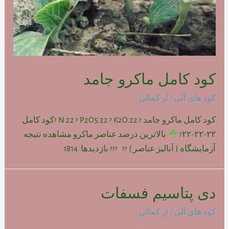
کود کامل ماکرو جامد
کود های آلی
/ از
کمالی
کود کامل ماکرو جامد ? N:22 ? P2O5:22 ? K2O:22 ?کود کامل
۲۲-۲۲-۲۲?
بالاترین درصد عناصر ماکرو مشاهده نتیجه
آزمایشگاه ( آنالیز عناصر ) ?? ??? بازدیدها: 1814
دی پتاسیم فسفات
کود های آلی
/ از
کمالی