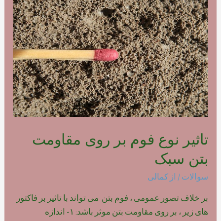
فوم
بتن
پلیمری
تاثیر نوع فوم بر روی مقاومت
بتن سبک
سوالات
/ از
کمالی
بر خلاف تصور عمومی ، فوم بتن می تواند با تاثیر بر فاکتور
های زیر ، بر روی مقاومت بتن موثر باشد: ۱- اندازه