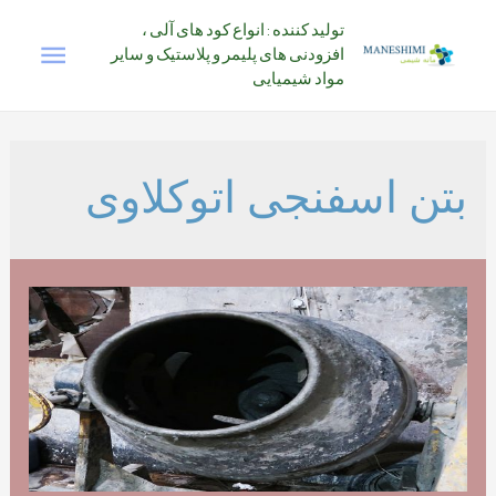
رش
تولید کننده : انواع کود های آلی ،
فهرس
ه
افزودنی های پلیمر و پلاستیک و سایر
حتوا
مواد شیمیایی
اصلی
بتن اسفنجی اتوکلاوی