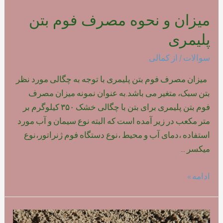
میزان و نحوه مصرف فوم بتن
پلیمری
سوالات
/ از
کمالی
میزان مصرف فوم بتن پلیمری با توجه به چگالی مورد نظر
بتن سبک، متغیر می باشد.به عنوان نمونه میزان مصرف
فوم بتن پلیمری برای بتن با چگالی خشک ۳۵۰ کیلوگرم بر
متر مکعب در زیر آمده است که البته نوع سیمان و آب مورد
استفاده ،دمای آب و محیط ،نوع دستگاه فوم ژنراتور،نوع
میکسر …
میزان
ادامه »
و
نحوه
مصرف