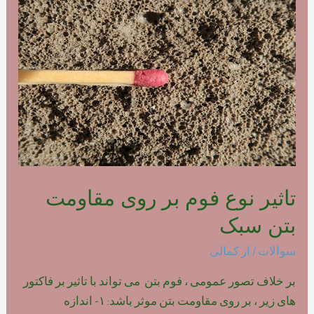
فوم
بتن
پلیمری
تاثیر نوع فوم بر روی مقاومت
بتن سبک
سوالات
/ از
کمالی
بر خلاف تصور عمومی ، فوم بتن می تواند با تاثیر بر فاکتور
های زیر ، بر روی مقاومت بتن موثر باشد: ۱- اندازه