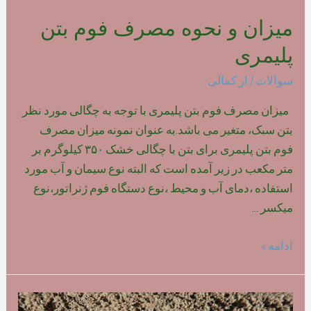
میزان و نحوه مصرف فوم بتن
پلیمری
سوالات
/ از
کمالی
میزان مصرف فوم بتن پلیمری با توجه به چگالی مورد نظر
بتن سبک، متغیر می باشد.به عنوان نمونه میزان مصرف
فوم بتن پلیمری برای بتن با چگالی خشک ۳۵۰ کیلوگرم بر
متر مکعب در زیر آمده است که البته نوع سیمان و آب مورد
استفاده ،دمای آب و محیط ،نوع دستگاه فوم ژنراتور،نوع
میکسر …
میزان
ادامه »
و
نحوه
مصرف