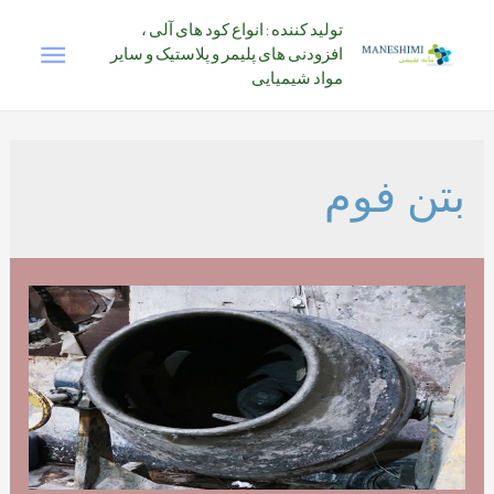
رش
تولید کننده : انواع کود های آلی ،
فهرس
ه
افزودنی های پلیمر و پلاستیک و سایر
حتوا
مواد شیمیایی
اصلی
بتن فوم