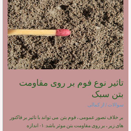
فوم
بتن
پلیمری
تاثیر نوع فوم بر روی مقاومت
بتن سبک
سوالات
/ از
کمالی
بر خلاف تصور عمومی ، فوم بتن می تواند با تاثیر بر فاکتور
های زیر ، بر روی مقاومت بتن موثر باشد: ۱- اندازه