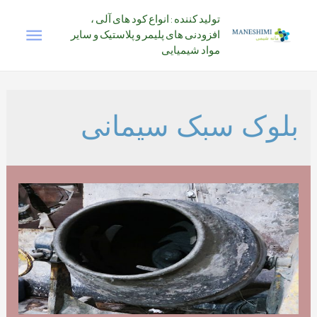
رش
تولید کننده : انواع کود های آلی ،
فهرس
ه
افزودنی های پلیمر و پلاستیک و سایر
حتوا
مواد شیمیایی
اصلی
بلوک سبک سیمانی