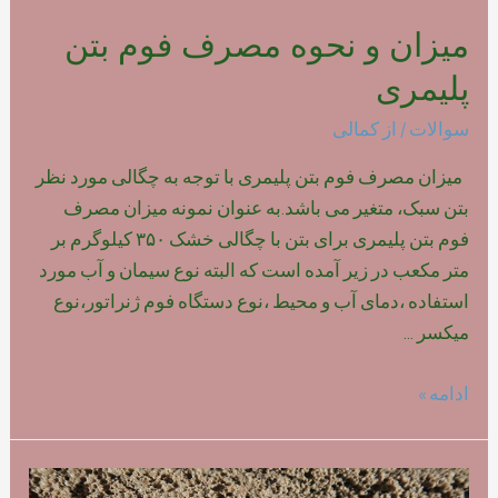
میزان و نحوه مصرف فوم بتن
پلیمری
سوالات
/ از
کمالی
میزان مصرف فوم بتن پلیمری با توجه به چگالی مورد نظر
بتن سبک، متغیر می باشد.به عنوان نمونه میزان مصرف
فوم بتن پلیمری برای بتن با چگالی خشک ۳۵۰ کیلوگرم بر
متر مکعب در زیر آمده است که البته نوع سیمان و آب مورد
استفاده ،دمای آب و محیط ،نوع دستگاه فوم ژنراتور،نوع
میکسر …
میزان
ادامه »
و
نحوه
مصرف