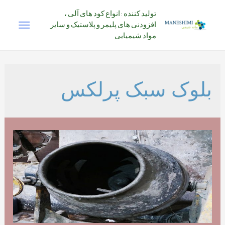
رش
تولید کننده : انواع کود های آلی ،
فهرس
ه
افزودنی های پلیمر و پلاستیک و سایر
حتوا
مواد شیمیایی
اصلی
بلوک سبک پرلکس