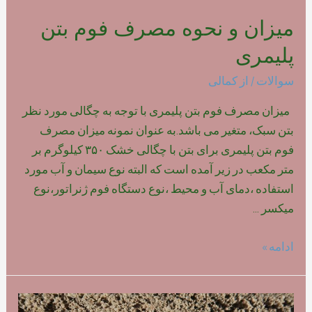
میزان و نحوه مصرف فوم بتن
پلیمری
سوالات
/ از
کمالی
میزان مصرف فوم بتن پلیمری با توجه به چگالی مورد نظر
بتن سبک، متغیر می باشد.به عنوان نمونه میزان مصرف
فوم بتن پلیمری برای بتن با چگالی خشک ۳۵۰ کیلوگرم بر
متر مکعب در زیر آمده است که البته نوع سیمان و آب مورد
استفاده ،دمای آب و محیط ،نوع دستگاه فوم ژنراتور،نوع
میکسر …
میزان
ادامه »
و
نحوه
مصرف