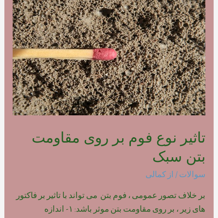
فوم
بتن
پلیمری
تاثیر نوع فوم بر روی مقاومت
بتن سبک
سوالات
/ از
کمالی
بر خلاف تصور عمومی ، فوم بتن می تواند با تاثیر بر فاکتور
های زیر ، بر روی مقاومت بتن موثر باشد: ۱- اندازه