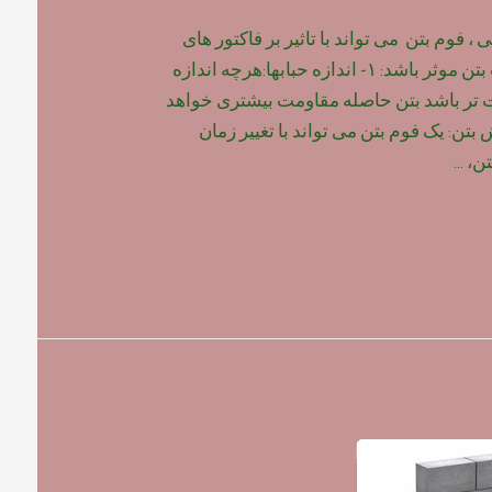
 فوم بتن می تواند با تاثیر بر فاکتور های
زیر ، بر روی مقاومت بتن موثر باشد: ۱- اندازه حبابها:هرچه اندازه
ت تر باشد بتن حاصله مقاومت بیشتری خواهد
 گیرش بتن: یک فوم بتن می تواند با تغییر زمان
تن، …