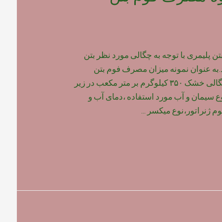
پلیمری با توجه به چگالی مورد نظر بتن
به عنوان نمونه میزان مصرف فوم بتن
پلیمری برای بتن با چگالی خشک ۳۵۰ کیلوگرم بر متر مکعب در زیر
وع سیمان و آب مورد استفاده ،دمای آب و
م ژنراتور،نوع میکسر …