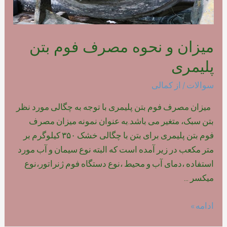
میزان و نحوه مصرف فوم بتن
پلیمری
سوالات
/ از
کمالی
میزان مصرف فوم بتن پلیمری با توجه به چگالی مورد نظر
بتن سبک، متغیر می باشد.به عنوان نمونه میزان مصرف
فوم بتن پلیمری برای بتن با چگالی خشک ۳۵۰ کیلوگرم بر
متر مکعب در زیر آمده است که البته نوع سیمان و آب مورد
استفاده ،دمای آب و محیط ،نوع دستگاه فوم ژنراتور،نوع
میکسر …
میزان
ادامه »
و