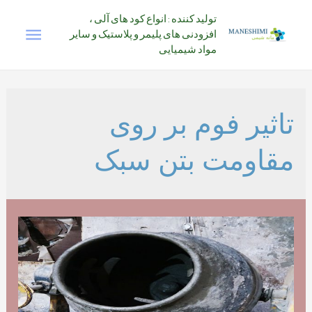
رش
تولید کننده : انواع کود های آلی ،
فهرس
ه
افزودنی های پلیمر و پلاستیک و سایر
حتوا
مواد شیمیایی
اصلی
تاثیر فوم بر روی
مقاومت بتن سبک