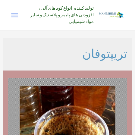
رش
تولید کننده : انواع کود های آلی ،
فهرس
ه
افزودنی های پلیمر و پلاستیک و سایر
حتوا
مواد شیمیایی
اصلی
تریپتوفان