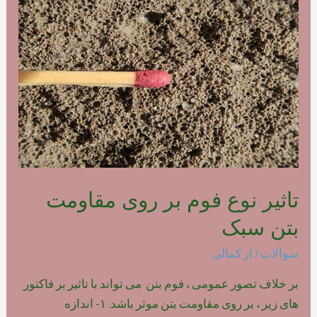
فوم
بتن
پلیمری
تاثیر نوع فوم بر روی مقاومت
بتن سبک
سوالات
/ از
کمالی
بر خلاف تصور عمومی ، فوم بتن می تواند با تاثیر بر فاکتور
های زیر ، بر روی مقاومت بتن موثر باشد: ۱- اندازه