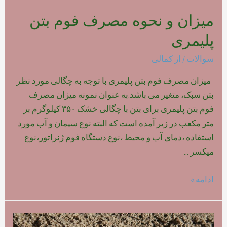
میزان و نحوه مصرف فوم بتن
پلیمری
سوالات
/ از
کمالی
میزان مصرف فوم بتن پلیمری با توجه به چگالی مورد نظر
بتن سبک، متغیر می باشد.به عنوان نمونه میزان مصرف
فوم بتن پلیمری برای بتن با چگالی خشک ۳۵۰ کیلوگرم بر
متر مکعب در زیر آمده است که البته نوع سیمان و آب مورد
استفاده ،دمای آب و محیط ،نوع دستگاه فوم ژنراتور،نوع
میکسر …
میزان
ادامه »
و
نحوه
مصرف