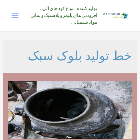
رش
تولید کننده : انواع کود های آلی ،
فهرس
ه
افزودنی های پلیمر و پلاستیک و سایر
حتوا
مواد شیمیایی
اصلی
خط تولید بلوک سبک