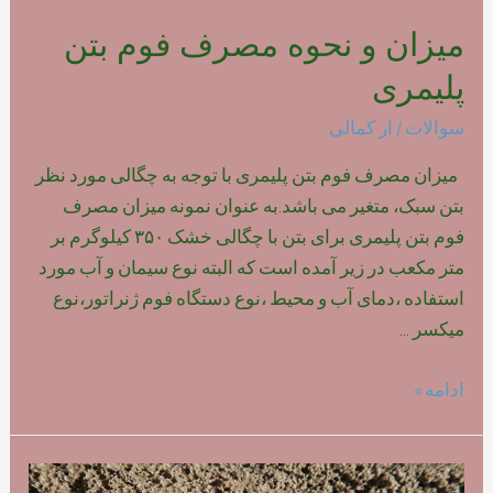
میزان و نحوه مصرف فوم بتن
پلیمری
سوالات
/ از
کمالی
میزان مصرف فوم بتن پلیمری با توجه به چگالی مورد نظر
بتن سبک، متغیر می باشد.به عنوان نمونه میزان مصرف
فوم بتن پلیمری برای بتن با چگالی خشک ۳۵۰ کیلوگرم بر
متر مکعب در زیر آمده است که البته نوع سیمان و آب مورد
استفاده ،دمای آب و محیط ،نوع دستگاه فوم ژنراتور،نوع
میکسر …
میزان
ادامه »
و
نحوه
مصرف