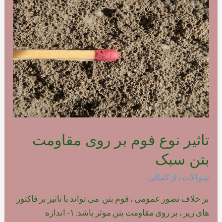
فوم
بتن
پلیمری
تاثیر نوع فوم بر روی مقاومت
بتن سبک
سوالات
/ از
کمالی
بر خلاف تصور عمومی ، فوم بتن می تواند با تاثیر بر فاکتور
های زیر ، بر روی مقاومت بتن موثر باشد: ۱- اندازه