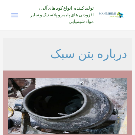
رش
تولید کننده : انواع کود های آلی ،
فهرس
ه
افزودنی های پلیمر و پلاستیک و سایر
حتوا
مواد شیمیایی
اصلی
درباره بتن سبک