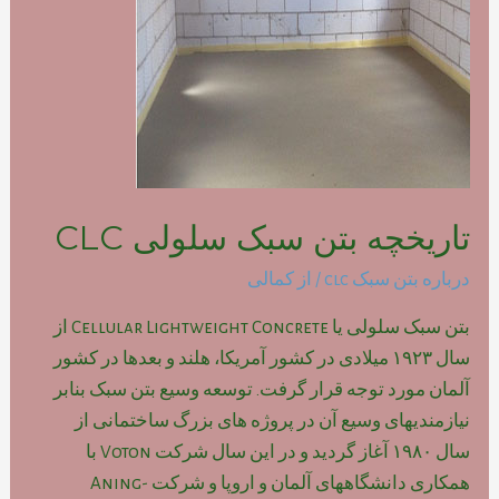
تاریخچه بتن سبک سلولی CLC
درباره بتن سبک clc
/ از
کمالی
بتن سبک سلولی یا Cellular Lightweight Concrete از
سال ۱۹۲۳ میلادی در کشور آمریکا، هلند و بعدها در کشور
آلمان مورد توجه قرار گرفت. توسعه وسیع بتن سبک بنابر
نیازمندیهای وسیع آن در پروژه های بزرگ ساختمانی از
سال ۱۹۸۰ آغاز گردید و در این سال شرکت Voton با
همکاری دانشگاههای آلمان و اروپا و شرکت Aning-