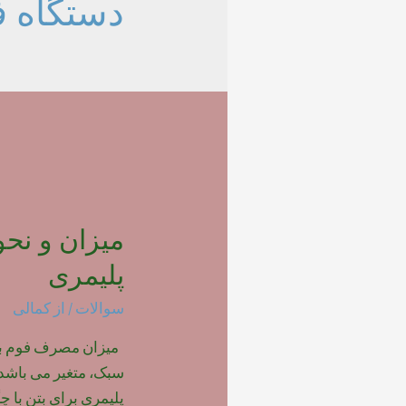
دستگاه ف
میزان و نح
پلیمری
سوالات
/ از
کمالی
میزان مصرف فوم بتن 
سبک، متغیر می باشد.