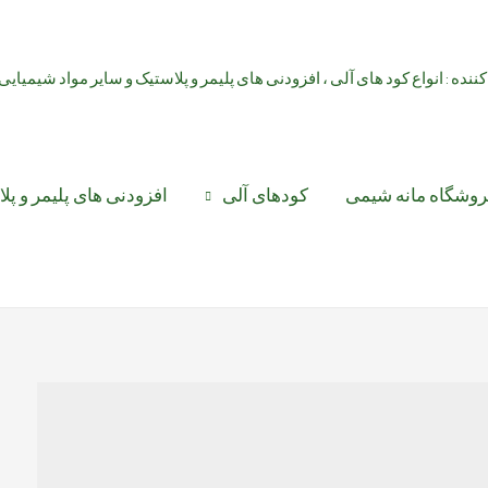
کننده : انواع کود های آلی ، افزودنی های پلیمر و پلاستیک و سایر مواد شیمیایی
روشگاه مانه شیمی
کودهای آلی
افزودنی های پلیمر و پل