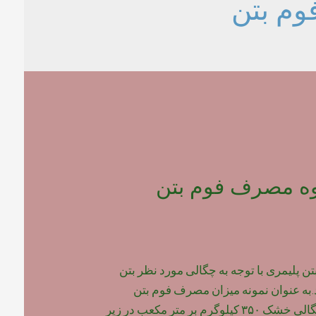
وم بتن
وه مصرف فوم بتن
پلیمری با توجه به چگالی مورد نظر بتن
به عنوان نمونه میزان مصرف فوم بتن
پلیمری برای بتن با چگالی خشک ۳۵۰ کیلوگرم بر متر مکعب در زیر