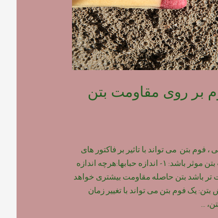
وم بر روی مقاومت بتن
 فوم بتن می تواند با تاثیر بر فاکتور های
زیر ، بر روی مقاومت بتن موثر باشد: ۱- اندازه حبابها:هرچه اندازه
ت تر باشد بتن حاصله مقاومت بیشتری خواهد
 گیرش بتن: یک فوم بتن می تواند با تغییر زمان
تن، …