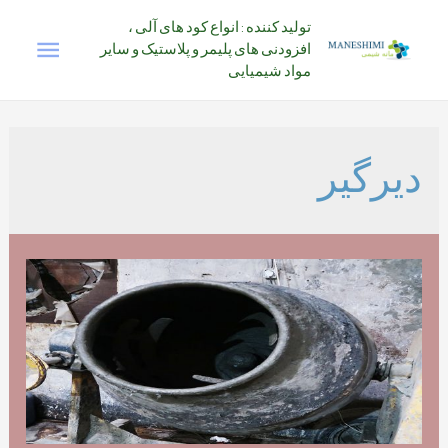
رش
تولید کننده : انواع کود های آلی ،
فهرس
ه
افزودنی های پلیمر و پلاستیک و سایر
حتوا
مواد شیمیایی
اصلی
دیرگیر