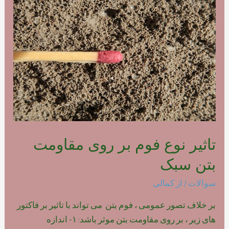
فوم
بتن
پلیمری
تاثیر نوع فوم بر روی مقاومت
بتن سبک
سوالات
/ از
کمالی
بر خلاف تصور عمومی ، فوم بتن می تواند با تاثیر بر فاکتور
های زیر ، بر روی مقاومت بتن موثر باشد: ۱- اندازه