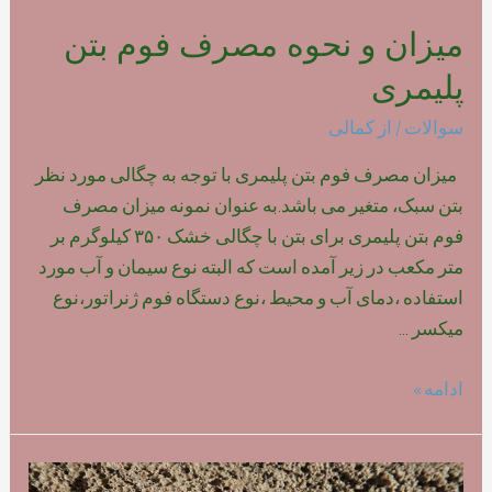
میزان و نحوه مصرف فوم بتن
پلیمری
سوالات
/ از
کمالی
میزان مصرف فوم بتن پلیمری با توجه به چگالی مورد نظر
بتن سبک، متغیر می باشد.به عنوان نمونه میزان مصرف
فوم بتن پلیمری برای بتن با چگالی خشک ۳۵۰ کیلوگرم بر
متر مکعب در زیر آمده است که البته نوع سیمان و آب مورد
استفاده ،دمای آب و محیط ،نوع دستگاه فوم ژنراتور،نوع
میکسر …
میزان
ادامه »
و
نحوه
مصرف