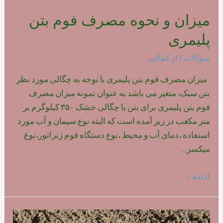
میزان و نحوه مصرف فوم بتن
پلیمری
سوالات
/ از
کمالی
میزان مصرف فوم بتن پلیمری با توجه به چگالی مورد نظر
بتن سبک، متغیر می باشد.به عنوان نمونه میزان مصرف
فوم بتن پلیمری برای بتن با چگالی خشک ۳۵۰ کیلوگرم بر
متر مکعب در زیر آمده است که البته نوع سیمان و آب مورد
استفاده ،دمای آب و محیط ،نوع دستگاه فوم ژنراتور،نوع
میکسر …
میزان
ادامه »
و
نحوه
مصرف