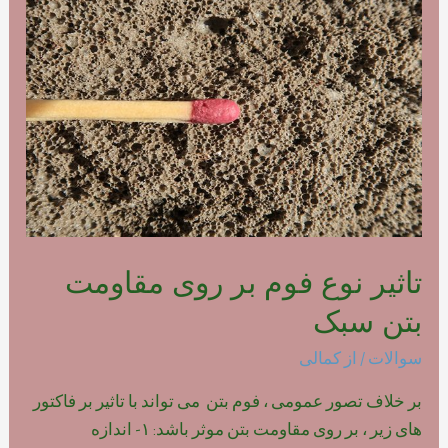
فوم
بتن
پلیمری
تاثیر نوع فوم بر روی مقاومت
بتن سبک
سوالات
/ از
کمالی
بر خلاف تصور عمومی ، فوم بتن می تواند با تاثیر بر فاکتور
های زیر ، بر روی مقاومت بتن موثر باشد: ۱- اندازه