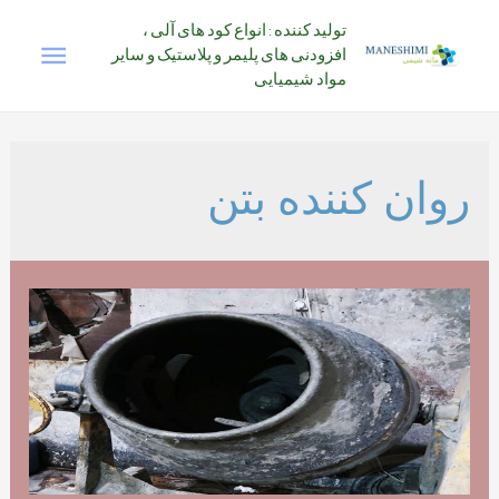
رش
تولید کننده : انواع کود های آلی ،
فهرس
ه
افزودنی های پلیمر و پلاستیک و سایر
حتوا
مواد شیمیایی
اصلی
روان کننده بتن