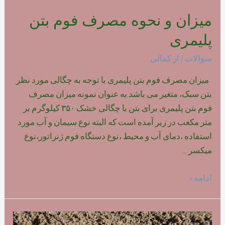
میزان و نحوه مصرف فوم بتن
پلیمری
سوالات
/ از
کمالی
میزان مصرف فوم بتن پلیمری با توجه به چگالی مورد نظر
بتن سبک، متغیر می باشد.به عنوان نمونه میزان مصرف
فوم بتن پلیمری برای بتن با چگالی خشک ۳۵۰ کیلوگرم بر
متر مکعب در زیر آمده است که البته نوع سیمان و آب مورد
استفاده ،دمای آب و محیط ،نوع دستگاه فوم ژنراتور،نوع
میکسر …
میزان
ادامه »
و
نحوه
مصرف