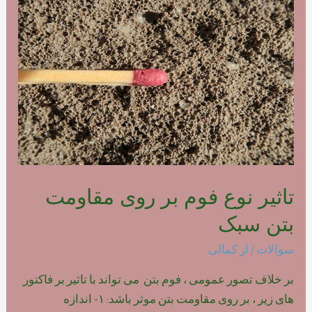
فوم
بتن
پلیمری
تاثیر نوع فوم بر روی مقاومت
بتن سبک
سوالات
/ از
کمالی
بر خلاف تصور عمومی ، فوم بتن می تواند با تاثیر بر فاکتور
های زیر ، بر روی مقاومت بتن موثر باشد: ۱- اندازه