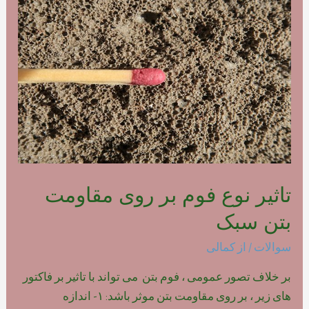
فوم
بتن
پلیمری
تاثیر نوع فوم بر روی مقاومت
بتن سبک
سوالات
/ از
کمالی
بر خلاف تصور عمومی ، فوم بتن می تواند با تاثیر بر فاکتور
های زیر ، بر روی مقاومت بتن موثر باشد: ۱- اندازه