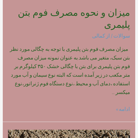
میزان و نحوه مصرف فوم بتن
پلیمری
سوالات
/ از
کمالی
میزان مصرف فوم بتن پلیمری با توجه به چگالی مورد نظر
بتن سبک، متغیر می باشد.به عنوان نمونه میزان مصرف
فوم بتن پلیمری برای بتن با چگالی خشک ۳۵۰ کیلوگرم بر
متر مکعب در زیر آمده است که البته نوع سیمان و آب مورد
استفاده ،دمای آب و محیط ،نوع دستگاه فوم ژنراتور،نوع
میکسر …
میزان
ادامه »
و
نحوه
مصرف