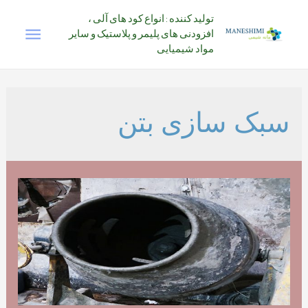
رش
تولید کننده : انواع کود های آلی ،
فهرس
ه
افزودنی های پلیمر و پلاستیک و سایر
حتوا
مواد شیمیایی
اصلی
سبک سازی بتن