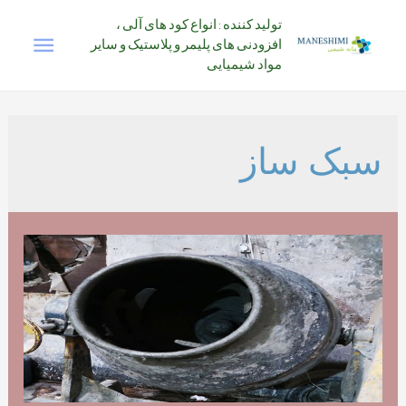
رش
تولید کننده : انواع کود های آلی ،
فهرس
ه
افزودنی های پلیمر و پلاستیک و سایر
حتوا
مواد شیمیایی
اصلی
سبک ساز