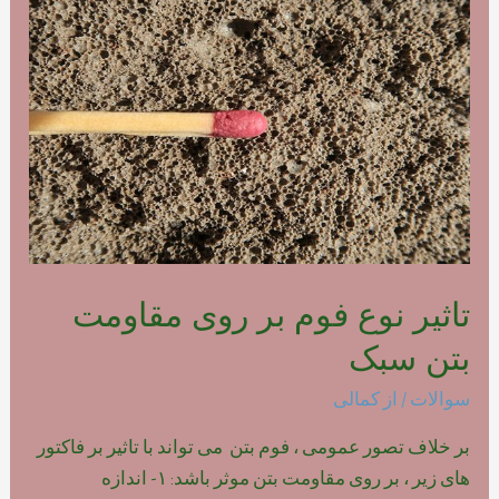
فوم
بتن
پلیمری
تاثیر نوع فوم بر روی مقاومت
بتن سبک
سوالات
/ از
کمالی
بر خلاف تصور عمومی ، فوم بتن می تواند با تاثیر بر فاکتور
های زیر ، بر روی مقاومت بتن موثر باشد: ۱- اندازه