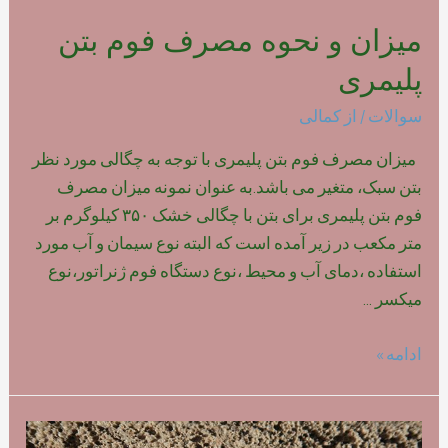
میزان و نحوه مصرف فوم بتن
پلیمری
سوالات
/ از
کمالی
میزان مصرف فوم بتن پلیمری با توجه به چگالی مورد نظر
بتن سبک، متغیر می باشد.به عنوان نمونه میزان مصرف
فوم بتن پلیمری برای بتن با چگالی خشک ۳۵۰ کیلوگرم بر
متر مکعب در زیر آمده است که البته نوع سیمان و آب مورد
استفاده ،دمای آب و محیط ،نوع دستگاه فوم ژنراتور،نوع
میکسر …
میزان
ادامه »
و
نحوه
مصرف