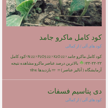
کود کامل ماکرو جامد
کود های آلی
/ از
کمالی
کود کامل ماکرو جامد ? N:22 ? P2O5:22 ? K2O:22 ?کود کامل
۲۲-۲۲-۲۲?
بالاترین درصد عناصر ماکرو مشاهده نتیجه
آزمایشگاه ( آنالیز عناصر ) ?? ??? بازدیدها: 1814
دی پتاسیم فسفات
کود های آلی
/ از
کمالی