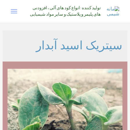
رش
فهرس
تولید کننده : انواع کود های آلی ، افزودنی
ه
های پلیمر و پلاستیک و سایر مواد شیمیایی
حتوا
اصلی
سیتریک اسید آبدار