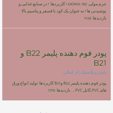
جرم مولی: gr/mol 192 ? کاربردها: ? در صنایع غذایی و
نوشیدنی ها ? به عنوان یک کود با فسفر و پتاسیم بالا
بازدیدها: 1126
پودر فوم دهنده پلیمر B22 و
B21
پلیمر و پلاستیک
/ از
کمالی
پودر فوم دهنده پلیمر B22 وB21 کاربردها: تولید انواع ورق
های PVC,کابل PVC ,… بازدیدها: 1710
راهبری