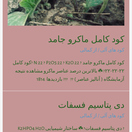
کود کامل ماکرو جامد
کود های آلی
/ از
کمالی
کود کامل ماکرو جامد ? N:22 ? P2O5:22 ? K2O:22 ?کود کامل
۲۲-۲۲-۲۲? ☘️ بالاترین درصد عناصر ماکرو مشاهده نتیجه
آزمایشگاه ( آنالیز عناصر ) ?? ??? بازدیدها: 1814
دی پتاسیم فسفات
کود های آلی
/ از
کمالی
? دی پتاسیم فسفات? ☘️ ساختار شیمیایی:K2HPO4.H2O