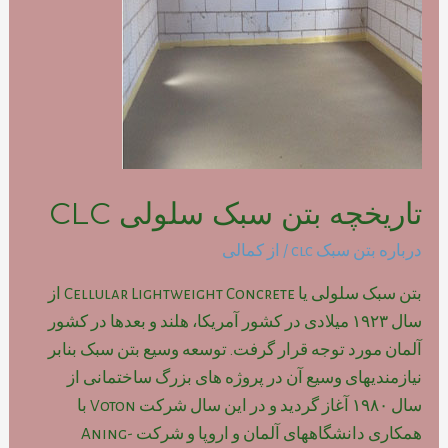
تاریخچه بتن سبک سلولی CLC
درباره بتن سبک clc
/ از
کمالی
بتن سبک سلولی یا Cellular Lightweight Concrete از
سال ۱۹۲۳ میلادی در کشور آمریکا، هلند و بعدها در کشور
آلمان مورد توجه قرار گرفت. توسعه وسیع بتن سبک بنابر
نیازمندیهای وسیع آن در پروژه های بزرگ ساختمانی از
سال ۱۹۸۰ آغاز گردید و در این سال شرکت Voton با
همکاری دانشگاههای آلمان و اروپا و شرکت Aning-