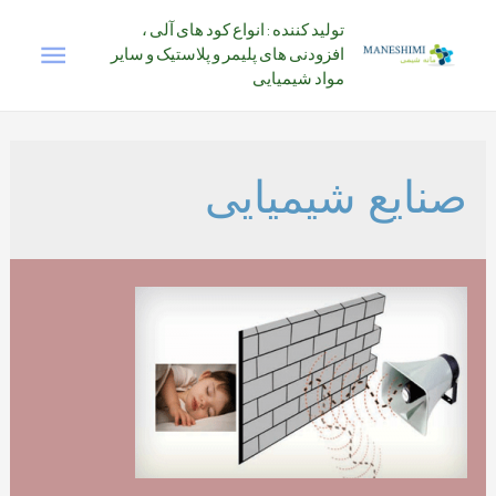
رش
تولید کننده : انواع کود های آلی ،
فهرس
ه
افزودنی های پلیمر و پلاستیک و سایر
حتوا
مواد شیمیایی
اصلی
صنایع شیمیایی