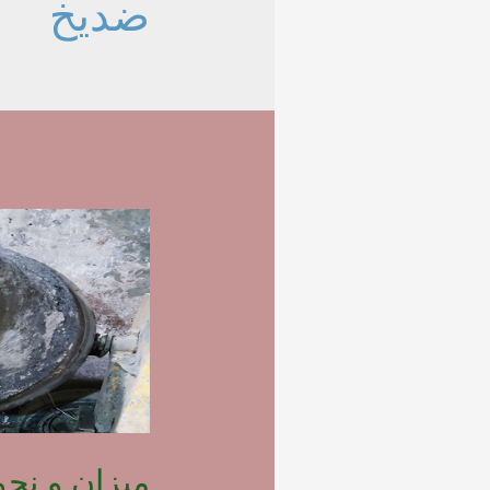
ضدیخ
میزان و نح