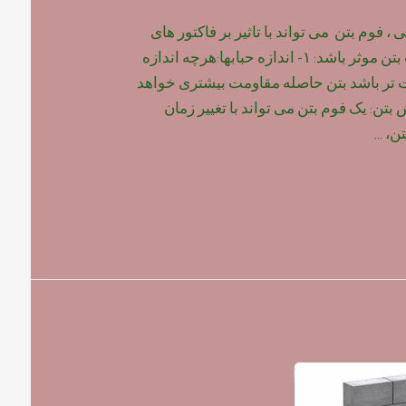
 فوم بتن می تواند با تاثیر بر فاکتور های
زیر ، بر روی مقاومت بتن موثر باشد: ۱- اندازه حبابها:هرچه اندازه
ت تر باشد بتن حاصله مقاومت بیشتری خواهد
 گیرش بتن: یک فوم بتن می تواند با تغییر زمان
تن، …