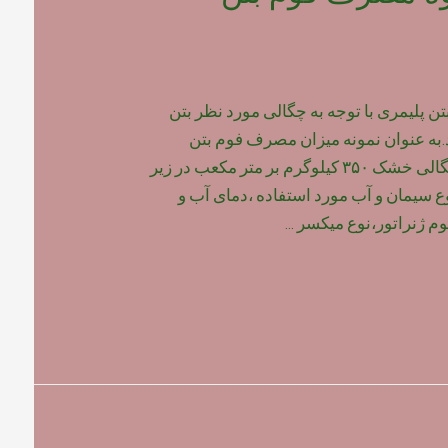
پلیمری با توجه به چگالی مورد نظر بتن
به عنوان نمونه میزان مصرف فوم بتن
پلیمری برای بتن با چگالی خشک ۳۵۰ کیلوگرم بر متر مکعب در زیر
وع سیمان و آب مورد استفاده ،دمای آب و
م ژنراتور،نوع میکسر …