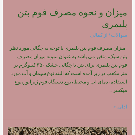
میزان و نحوه مصرف فوم بتن
پلیمری
سوالات
/ از
کمالی
میزان مصرف فوم بتن پلیمری با توجه به چگالی مورد نظر
بتن سبک، متغیر می باشد.به عنوان نمونه میزان مصرف
فوم بتن پلیمری برای بتن با چگالی خشک ۳۵۰ کیلوگرم بر
متر مکعب در زیر آمده است که البته نوع سیمان و آب مورد
استفاده ،دمای آب و محیط ،نوع دستگاه فوم ژنراتور،نوع
میکسر …
میزان
ادامه »
و
نحوه
مصرف