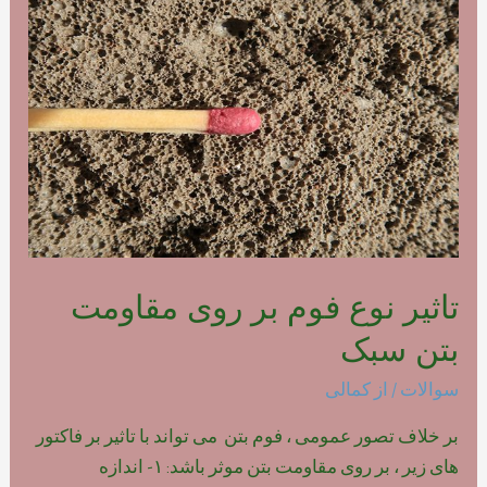
فوم
بتن
پلیمری
تاثیر نوع فوم بر روی مقاومت
بتن سبک
سوالات
/ از
کمالی
بر خلاف تصور عمومی ، فوم بتن می تواند با تاثیر بر فاکتور
های زیر ، بر روی مقاومت بتن موثر باشد: ۱- اندازه