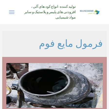
رش
تولید کننده : انواع کود های آلی ،
فهرس
ه
افزودنی های پلیمر و پلاستیک و سایر
حتوا
مواد شیمیایی
اصلی
فرمول مایع فوم