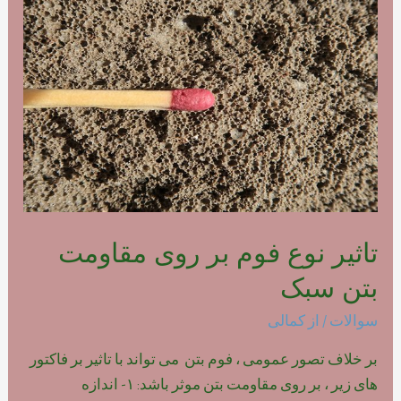
فوم
بتن
پلیمری
تاثیر نوع فوم بر روی مقاومت
بتن سبک
سوالات
/ از
کمالی
بر خلاف تصور عمومی ، فوم بتن می تواند با تاثیر بر فاکتور
های زیر ، بر روی مقاومت بتن موثر باشد: ۱- اندازه