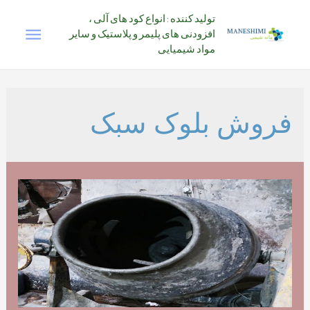
رش
تولید کننده : انواع کود های آلی ،
فهرس
ه
افزودنی های پلیمر و پلاستیک و سایر
حتوا
مواد شیمیایی
اصلی
فروش بلوک سبک