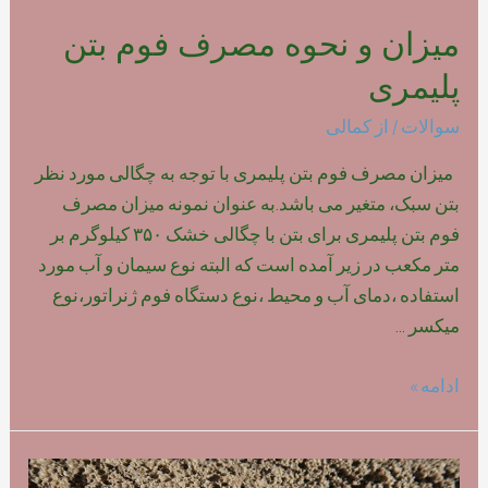
میزان و نحوه مصرف فوم بتن
پلیمری
سوالات
/ از
کمالی
میزان مصرف فوم بتن پلیمری با توجه به چگالی مورد نظر
بتن سبک، متغیر می باشد.به عنوان نمونه میزان مصرف
فوم بتن پلیمری برای بتن با چگالی خشک ۳۵۰ کیلوگرم بر
متر مکعب در زیر آمده است که البته نوع سیمان و آب مورد
استفاده ،دمای آب و محیط ،نوع دستگاه فوم ژنراتور،نوع
میکسر …
میزان
ادامه »
و
نحوه
مصرف