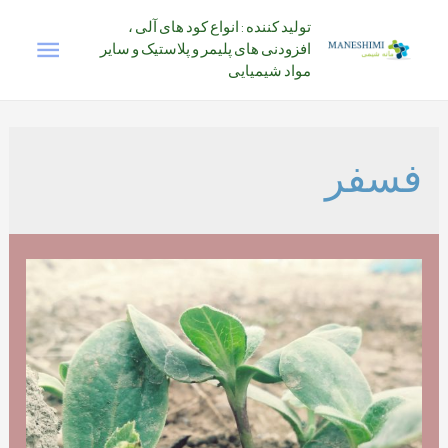
رش
تولید کننده : انواع کود های آلی ،
فهرس
ه
افزودنی های پلیمر و پلاستیک و سایر
حتوا
مواد شیمیایی
اصلی
فسفر