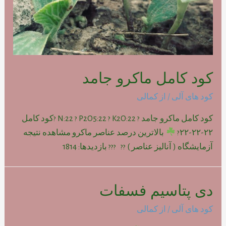
کود کامل ماکرو جامد
کود های آلی
/ از
کمالی
کود کامل ماکرو جامد ? N:22 ? P2O5:22 ? K2O:22 ?کود کامل
۲۲-۲۲-۲۲?
بالاترین درصد عناصر ماکرو مشاهده نتیجه
آزمایشگاه ( آنالیز عناصر ) ?? ??? بازدیدها: 1814
دی پتاسیم فسفات
کود های آلی
/ از
کمالی