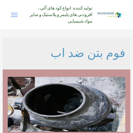
رش
تولید کننده : انواع کود های آلی ،
فهرس
ه
افزودنی های پلیمر و پلاستیک و سایر
حتوا
مواد شیمیایی
اصلی
فوم بتن ضد اب