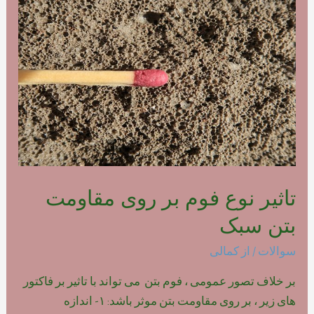
فوم
بتن
پلیمری
تاثیر نوع فوم بر روی مقاومت
بتن سبک
سوالات
/ از
کمالی
بر خلاف تصور عمومی ، فوم بتن می تواند با تاثیر بر فاکتور
های زیر ، بر روی مقاومت بتن موثر باشد: ۱- اندازه