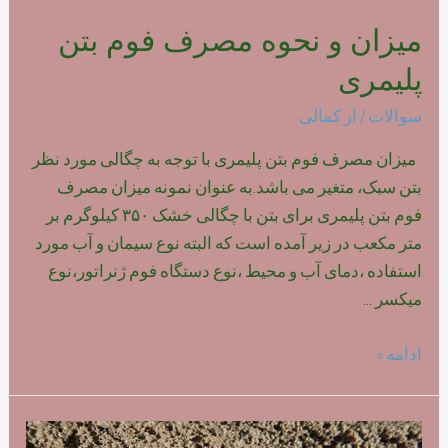
میزان و نحوه مصرف فوم بتن
پلیمری
سوالات
/ از
کمالی
میزان مصرف فوم بتن پلیمری با توجه به چگالی مورد نظر
بتن سبک، متغیر می باشد.به عنوان نمونه میزان مصرف
فوم بتن پلیمری برای بتن با چگالی خشک ۳۵۰ کیلوگرم بر
متر مکعب در زیر آمده است که البته نوع سیمان و آب مورد
استفاده ،دمای آب و محیط ،نوع دستگاه فوم ژنراتور،نوع
میکسر …
میزان
ادامه »
و
نحوه
مصرف