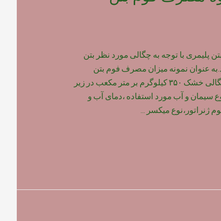
پلیمری با توجه به چگالی مورد نظر بتن
به عنوان نمونه میزان مصرف فوم بتن
پلیمری برای بتن با چگالی خشک ۳۵۰ کیلوگرم بر متر مکعب در زیر
وع سیمان و آب مورد استفاده ،دمای آب و
م ژنراتور،نوع میکسر …