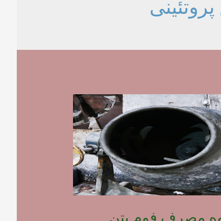
پروتئینی
وه مصرف فوم بتن