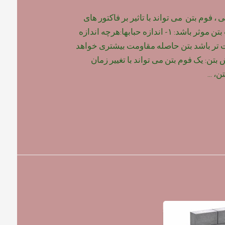
 فوم بتن می تواند با تاثیر بر فاکتور های
زیر ، بر روی مقاومت بتن موثر باشد: ۱- اندازه حبابها:هرچه اندازه
ت تر باشد بتن حاصله مقاومت بیشتری خواهد
 گیرش بتن: یک فوم بتن می تواند با تغییر زمان
تن، …