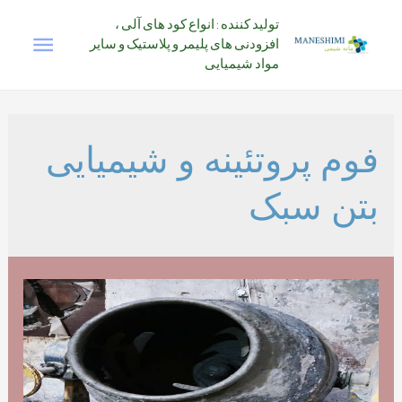
رش
تولید کننده : انواع کود های آلی ،
فهرس
ه
افزودنی های پلیمر و پلاستیک و سایر
حتوا
مواد شیمیایی
اصلی
فوم پروتئینه و شیمیایی
بتن سبک