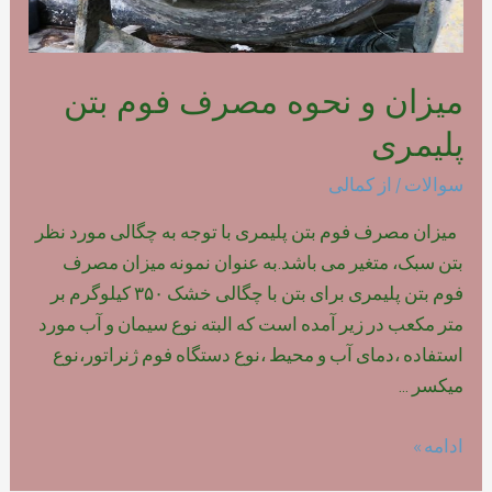
میزان و نحوه مصرف فوم بتن
پلیمری
سوالات
/ از
کمالی
میزان مصرف فوم بتن پلیمری با توجه به چگالی مورد نظر
بتن سبک، متغیر می باشد.به عنوان نمونه میزان مصرف
فوم بتن پلیمری برای بتن با چگالی خشک ۳۵۰ کیلوگرم بر
متر مکعب در زیر آمده است که البته نوع سیمان و آب مورد
استفاده ،دمای آب و محیط ،نوع دستگاه فوم ژنراتور،نوع
میکسر …
میزان
ادامه »
و