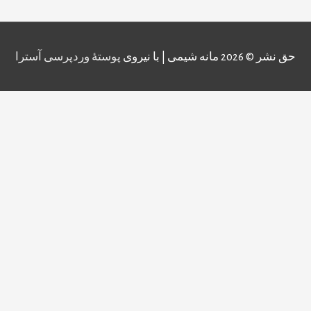
حق نشر © 2026
مانه شیمی
| با نیروی
پوستهٔ وردپرسی آسترا