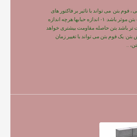
 فوم بتن می تواند با تاثیر بر فاکتور های
زیر ، بر روی مقاومت بتن موثر باشد: ۱- اندازه حبابها:هرچه اندازه
ت تر باشد بتن حاصله مقاومت بیشتری خواهد
 گیرش بتن: یک فوم بتن می تواند با تغییر زمان
تن، …