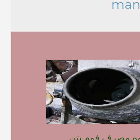
man
وه مصرف فوم بتن