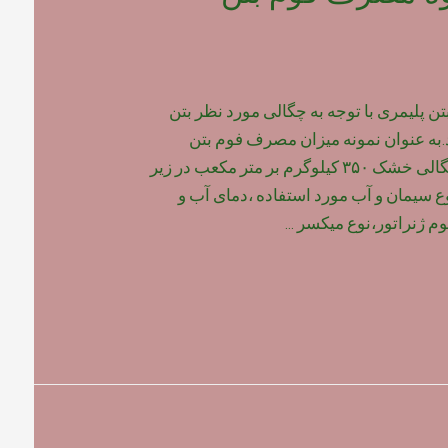
پلیمری با توجه به چگالی مورد نظر بتن
به عنوان نمونه میزان مصرف فوم بتن
پلیمری برای بتن با چگالی خشک ۳۵۰ کیلوگرم بر متر مکعب در زیر
وع سیمان و آب مورد استفاده ،دمای آب و
م ژنراتور،نوع میکسر …