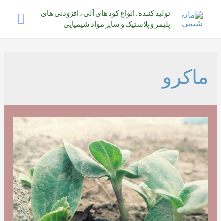
رش
فهر
تولید کننده : انواع کود های آلی ، افزودنی های
ه
پلیمر و پلاستیک و سایر مواد شیمیایی
حتوا
اصلی
ماکرو