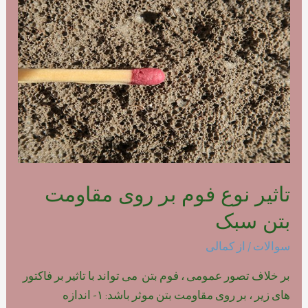
فوم
بتن
پلیمری
تاثیر نوع فوم بر روی مقاومت
بتن سبک
سوالات
/ از
کمالی
بر خلاف تصور عمومی ، فوم بتن می تواند با تاثیر بر فاکتور
های زیر ، بر روی مقاومت بتن موثر باشد: ۱- اندازه