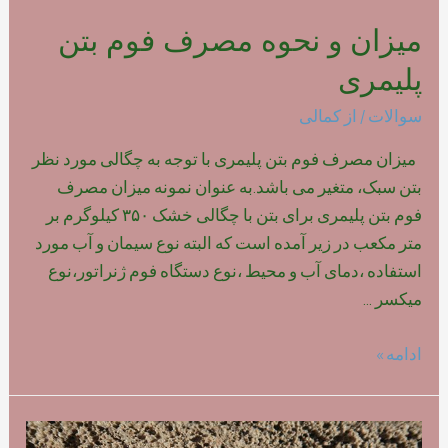
میزان و نحوه مصرف فوم بتن
پلیمری
سوالات
/ از
کمالی
میزان مصرف فوم بتن پلیمری با توجه به چگالی مورد نظر
بتن سبک، متغیر می باشد.به عنوان نمونه میزان مصرف
فوم بتن پلیمری برای بتن با چگالی خشک ۳۵۰ کیلوگرم بر
متر مکعب در زیر آمده است که البته نوع سیمان و آب مورد
استفاده ،دمای آب و محیط ،نوع دستگاه فوم ژنراتور،نوع
میکسر …
میزان
ادامه »
و
نحوه
مصرف