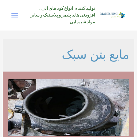
رش
تولید کننده : انواع کود های آلی ،
فهرس
ه
افزودنی های پلیمر و پلاستیک و سایر
حتوا
مواد شیمیایی
اصلی
مایع بتن سبک