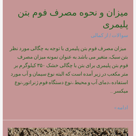
میزان و نحوه مصرف فوم بتن
پلیمری
سوالات
/ از
کمالی
میزان مصرف فوم بتن پلیمری با توجه به چگالی مورد نظر
بتن سبک، متغیر می باشد.به عنوان نمونه میزان مصرف
فوم بتن پلیمری برای بتن با چگالی خشک ۳۵۰ کیلوگرم بر
متر مکعب در زیر آمده است که البته نوع سیمان و آب مورد
استفاده ،دمای آب و محیط ،نوع دستگاه فوم ژنراتور،نوع
میکسر …
میزان
ادامه »
و
نحوه
مصرف