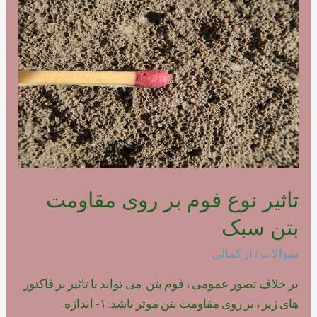
فوم
بتن
پلیمری
تاثیر نوع فوم بر روی مقاومت
بتن سبک
سوالات
/ از
کمالی
بر خلاف تصور عمومی ، فوم بتن می تواند با تاثیر بر فاکتور
های زیر ، بر روی مقاومت بتن موثر باشد: ۱- اندازه