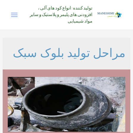
رش
تولید کننده : انواع کود های آلی ،
فهرس
ه
افزودنی های پلیمر و پلاستیک و سایر
حتوا
مواد شیمیایی
اصلی
مراحل تولید بلوک سبک