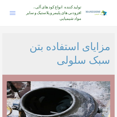
رش
تولید کننده : انواع کود های آلی ،
فهرس
ه
افزودنی های پلیمر و پلاستیک و سایر
حتوا
مواد شیمیایی
اصلی
مزایای استفاده بتن
سبک سلولی