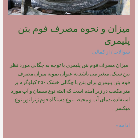
میزان و نحوه مصرف فوم بتن
پلیمری
سوالات
/ از
کمالی
میزان مصرف فوم بتن پلیمری با توجه به چگالی مورد نظر
بتن سبک، متغیر می باشد.به عنوان نمونه میزان مصرف
فوم بتن پلیمری برای بتن با چگالی خشک ۳۵۰ کیلوگرم بر
متر مکعب در زیر آمده است که البته نوع سیمان و آب مورد
استفاده ،دمای آب و محیط ،نوع دستگاه فوم ژنراتور،نوع
میکسر …
میزان
ادامه »
و