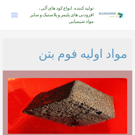
رش
تولید کننده : انواع کود های آلی ،
فهرس
ه
افزودنی های پلیمر و پلاستیک و سایر
حتوا
مواد شیمیایی
اصلی
مواد اولیه فوم بتن