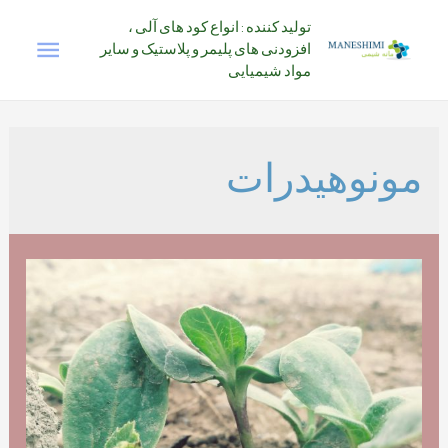
رش
تولید کننده : انواع کود های آلی ،
فهرس
ه
افزودنی های پلیمر و پلاستیک و سایر
حتوا
مواد شیمیایی
اصلی
مونوهیدرات