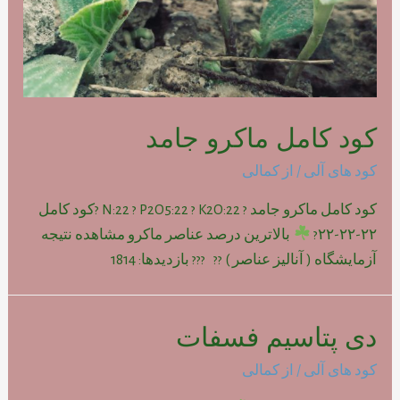
کود کامل ماکرو جامد
کود های آلی
/ از
کمالی
کود کامل ماکرو جامد ? N:22 ? P2O5:22 ? K2O:22 ?کود کامل
۲۲-۲۲-۲۲?
بالاترین درصد عناصر ماکرو مشاهده نتیجه
آزمایشگاه ( آنالیز عناصر ) ?? ??? بازدیدها: 1814
دی پتاسیم فسفات
کود های آلی
/ از
کمالی