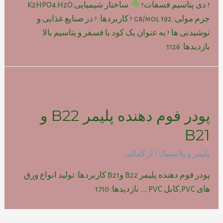
? دی پتاسیم فسفات?
ساختار شیمیایی:K2HPO4.H2O
جرم مولی: gr/mol 192 ? کاربردها: ? در صنایع غذایی و
نوشیدنی ها ? به عنوان یک کود با فسفر و پتاسیم بالا
بازدیدها: 1126
پودر فوم دهنده پلیمر B22 و
B21
پلیمر و پلاستیک
/ از
کمالی
پودر فوم دهنده پلیمر B22 وB21 کاربردها: تولید انواع ورق
های PVC,کابل PVC ,… بازدیدها: 1710