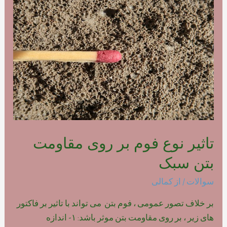
فوم
بتن
پلیمری
تاثیر نوع فوم بر روی مقاومت
بتن سبک
سوالات
/ از
کمالی
بر خلاف تصور عمومی ، فوم بتن می تواند با تاثیر بر فاکتور
های زیر ، بر روی مقاومت بتن موثر باشد: ۱- اندازه