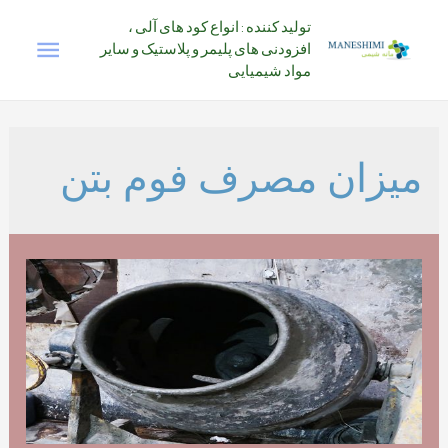
رش
تولید کننده : انواع کود های آلی ،
فهرس
ه
افزودنی های پلیمر و پلاستیک و سایر
حتوا
مواد شیمیایی
اصلی
میزان مصرف فوم بتن