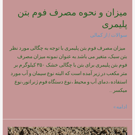
میزان و نحوه مصرف فوم بتن
پلیمری
سوالات
/ از
کمالی
میزان مصرف فوم بتن پلیمری با توجه به چگالی مورد نظر
بتن سبک، متغیر می باشد.به عنوان نمونه میزان مصرف
فوم بتن پلیمری برای بتن با چگالی خشک ۳۵۰ کیلوگرم بر
متر مکعب در زیر آمده است که البته نوع سیمان و آب مورد
استفاده ،دمای آب و محیط ،نوع دستگاه فوم ژنراتور،نوع
میکسر …
میزان
ادامه »
و
نحوه
مصرف