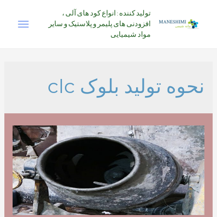
رش
تولید کننده : انواع کود های آلی ،
فهرس
ه
افزودنی های پلیمر و پلاستیک و سایر
حتوا
مواد شیمیایی
اصلی
نحوه تولید بلوک clc