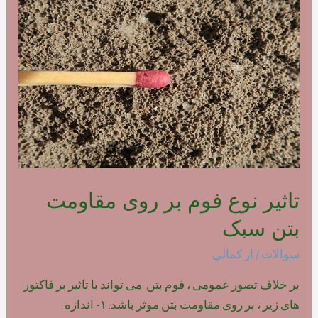
فوم
بتن
پلیمری
تاثیر نوع فوم بر روی مقاومت
بتن سبک
سوالات
/ از
کمالی
بر خلاف تصور عمومی ، فوم بتن می تواند با تاثیر بر فاکتور
های زیر ، بر روی مقاومت بتن موثر باشد: ۱- اندازه