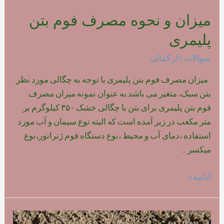
میزان و نحوه مصرف فوم بتن
پلیمری
سوالات
/ از
کمالی
میزان مصرف فوم بتن پلیمری با توجه به چگالی مورد نظر
بتن سبک، متغیر می باشد.به عنوان نمونه میزان مصرف
فوم بتن پلیمری برای بتن با چگالی خشک ۳۵۰ کیلوگرم بر
متر مکعب در زیر آمده است که البته نوع سیمان و آب مورد
استفاده ،دمای آب و محیط ،نوع دستگاه فوم ژنراتور،نوع
میکسر …
میزان
ادامه »
و
نحوه
مصرف