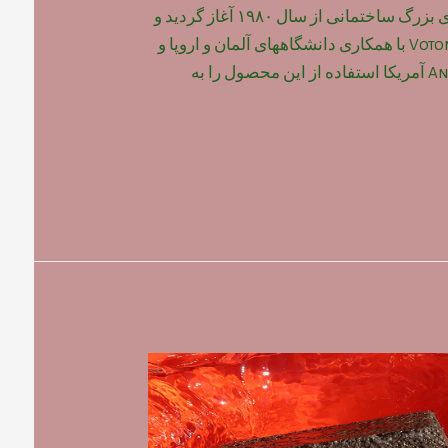
وسیع آن در پروژه های بزرگ ساختمانی از سال ۱۹۸۰ آغاز گردید و
در این سال شرکت Voton با همکاری دانشگاههای آلمان و اروپا و
شرکت Aning-Jonson آمریکا استفاده از این محصول را به