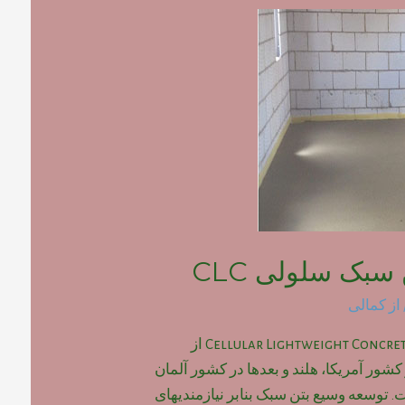
سبک سلولی CLC
از
کمالی
بتن سبک سلولی یا Cellular Lightweight Concrete از
ادی در کشور آمریکا، هلند و بعدها در کشور آلمان
. توسعه وسیع بتن سبک بنابر نیازمندیهای