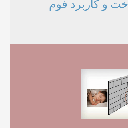
ت و کاربرد فوم