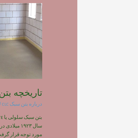
تاریخچه بتن 
درباره بتن سبک clc
/ 
سال ۱۹۲۳ میل
مورد توجه قرار گرفت