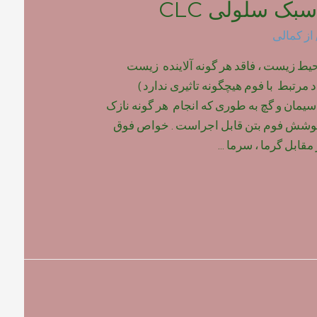
بک سلولی CLC
از
کمالی
یط زیست ، فاقد هر گونه آلاینده زیست
مرتبط با فوم هیچگونه تاثیری ندارد )
یمان و گچ به طوری که انجام هر گونه نازک
پوشش فوم بتن قابل اجراست . خواص فوق
مقابل گرما ، سرما …