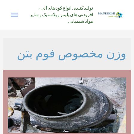
رش
تولید کننده : انواع کود های آلی ،
فهرس
ه
افزودنی های پلیمر و پلاستیک و سایر
حتوا
مواد شیمیایی
اصلی
وزن مخصوص فوم بتن