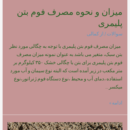
میزان و نحوه مصرف فوم بتن
پلیمری
سوالات
/ از
کمالی
میزان مصرف فوم بتن پلیمری با توجه به چگالی مورد نظر
بتن سبک، متغیر می باشد.به عنوان نمونه میزان مصرف
فوم بتن پلیمری برای بتن با چگالی خشک ۳۵۰ کیلوگرم بر
متر مکعب در زیر آمده است که البته نوع سیمان و آب مورد
استفاده ،دمای آب و محیط ،نوع دستگاه فوم ژنراتور،نوع
میکسر …
میزان
ادامه »
و
نحوه
مصرف