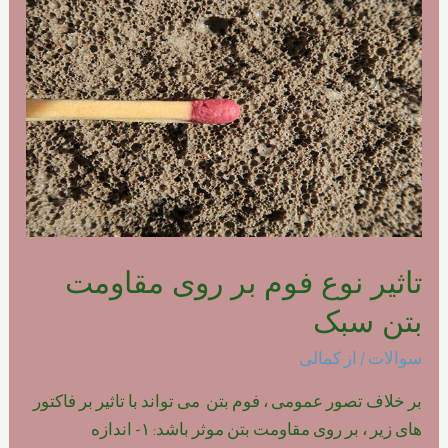
فوم
بتن
پلیمری
تاثیر نوع فوم بر روی مقاومت
بتن سبک
سوالات
/ از
کمالی
بر خلاف تصور عمومی ، فوم بتن می تواند با تاثیر بر فاکتور
های زیر ، بر روی مقاومت بتن موثر باشد: ۱- اندازه