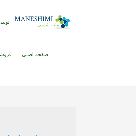
رش
ه
حتوا
تولید
صفحه اصلی
فروشگ