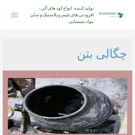
رش
تولید کننده : انواع کود های آلی ،
فهرس
ه
افزودنی های پلیمر و پلاستیک و سایر
حتوا
مواد شیمیایی
اصلی
چگالی بتن