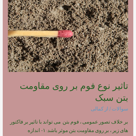
فوم
بتن
پلیمری
تاثیر نوع فوم بر روی مقاومت
بتن سبک
سوالات
/ از
کمالی
بر خلاف تصور عمومی ، فوم بتن می تواند با تاثیر بر فاکتور
های زیر ، بر روی مقاومت بتن موثر باشد: ۱- اندازه