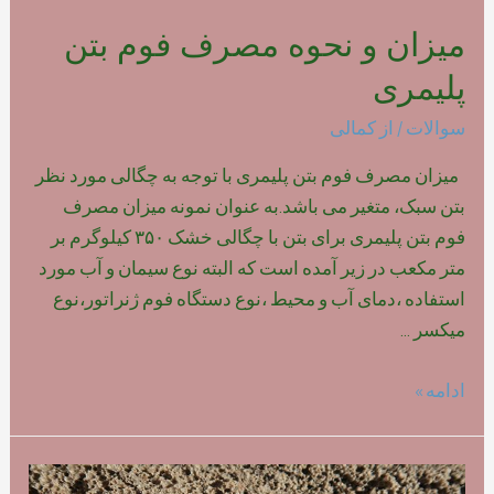
میزان و نحوه مصرف فوم بتن
پلیمری
سوالات
/ از
کمالی
میزان مصرف فوم بتن پلیمری با توجه به چگالی مورد نظر
بتن سبک، متغیر می باشد.به عنوان نمونه میزان مصرف
فوم بتن پلیمری برای بتن با چگالی خشک ۳۵۰ کیلوگرم بر
متر مکعب در زیر آمده است که البته نوع سیمان و آب مورد
استفاده ،دمای آب و محیط ،نوع دستگاه فوم ژنراتور،نوع
میکسر …
میزان
ادامه »
و
نحوه
مصرف