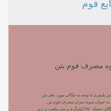
یع فوم
وه مصرف فوم بتن
پلیمری با توجه به چگالی مورد نظر بتن
به عنوان نمونه میزان مصرف فوم بتن
پلیمری برای بتن با چگالی خشک ۳۵۰ کیلوگرم بر متر مکعب در زیر