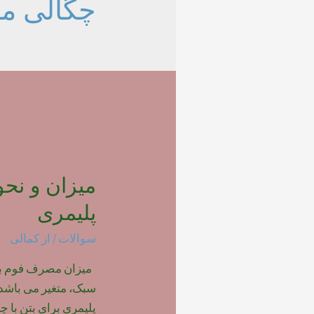
چگالی ما
میزان و نح
پلیمری
سوالات
/ از
کمالی
میزان مصرف فوم بتن 
سبک، متغیر می باشد.